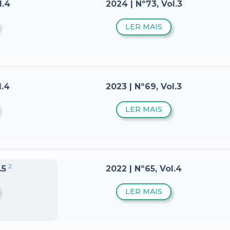
l.4
2024 | Nº73, Vol.3
LER MAIS
l.4
2023 | Nº69, Vol.3
LER MAIS
2
.5
2022 | Nº65, Vol.4
LER MAIS