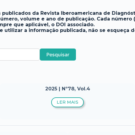
publicados da Revista Iberoamericana de Diagnóstic
mero, volume e ano de publicação. Cada número (a p
mpre que aplicável, o DOI associado.
se utilizar a informação publicada, não se esqueça 
Pesquisar
2025 | Nº78, Vol.4
LER MAIS