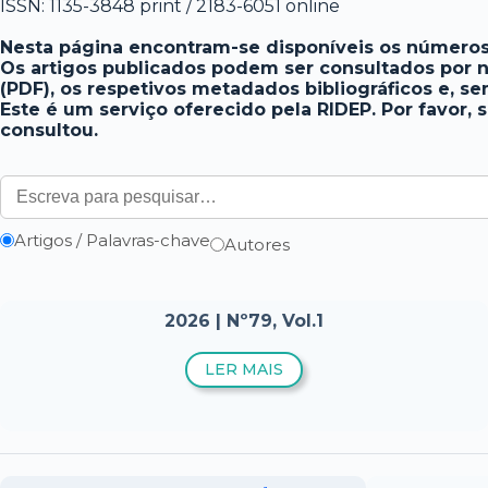
ISSN: 1135-3848 print / 2183-6051 online
Nesta página encontram-se disponíveis os números 
Os artigos publicados podem ser consultados por nú
(PDF), os respetivos metadados bibliográficos e, se
Este é um serviço oferecido pela RIDEP. Por favor, 
consultou.
Artigos / Palavras-chave
Autores
2026 | Nº79, Vol.1
LER MAIS