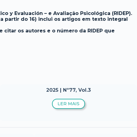
o y Evaluación – e Avaliação Psicológica (RIDEP).
artir do 16) inclui os artigos em texto integral
de citar os autores e o número da RIDEP que
2025 | Nº77, Vol.3
LER MAIS