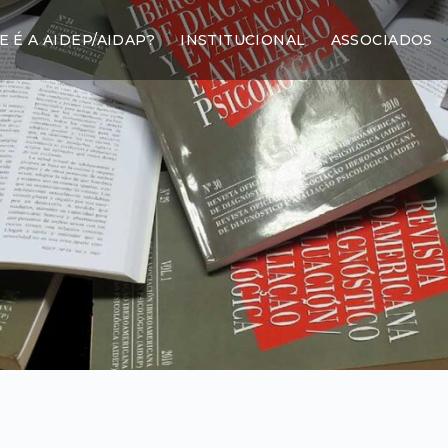
E É A AIDEP/AIDAP?
INSTITUCIONAL
ASSOCIADOS