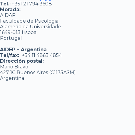
Tel.:
+351 21 794 3608
Morada:
AIDAP
Faculdade de Psicologia
Alameda da Universidade
1649-013 Lisboa
Portugal
AIDEP – Argentina
Tel/fax:
+54 11 4863 4854
Dirección postal:
Mario Bravo
427 1C Buenos Aires (C1175ASM)
Argentina