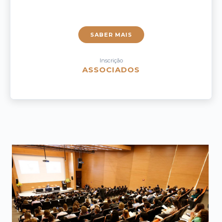
SABER MAIS
Inscrição
ASSOCIADOS