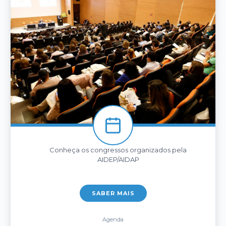
Conheça os congressos organizados pela
AIDEP/AIDAP
SABER MAIS
Agenda