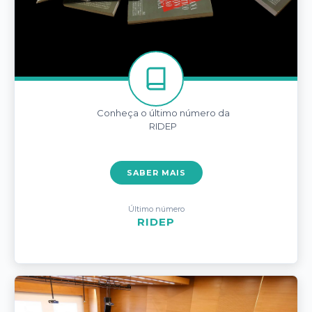
Conheça o último número da
RIDEP
SABER MAIS
Último número
RIDEP