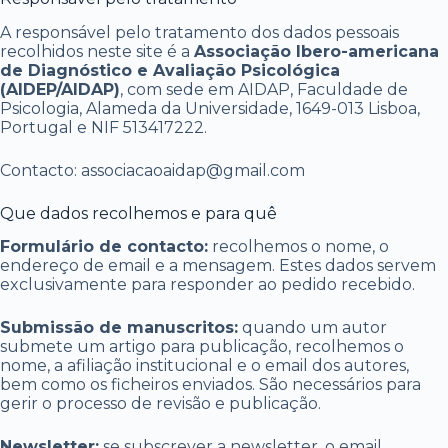
A responsável pelo tratamento dos dados pessoais
recolhidos neste site é a
Associação Ibero-americana
de Diagnóstico e Avaliação Psicológica
(AIDEP/AIDAP)
, com sede em AIDAP, Faculdade de
Psicologia, Alameda da Universidade, 1649-013 Lisboa,
Portugal e NIF 513417222.
Contacto: associacaoaidap@gmail.com
Que dados recolhemos e para quê
Formulário de contacto:
recolhemos o nome, o
endereço de email e a mensagem. Estes dados servem
exclusivamente para responder ao pedido recebido.
Submissão de manuscritos:
quando um autor
submete um artigo para publicação, recolhemos o
nome, a afiliação institucional e o email dos autores,
bem como os ficheiros enviados. São necessários para
gerir o processo de revisão e publicação.
Newsletter:
se subscrever a newsletter, o email