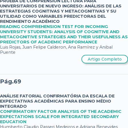
PRUEBA DE COMPRENSIÓN LECTORA PARA
UNIVERSITARIOS DE NUEVO INGRESO: ANÁLISIS DE LAS
ESTRATEGIAS COGNITIVAS Y METACOGNITIVAS Y SU
UTILIDAD COMO VARIABLES PREDICTORAS DEL
RENDIMIENTO ACADÉMICO
READING COMPREHENSION TEST FOR INCOMING
UNIVERSITY STUDENTS: ANALYSIS OF COGNITIVE AND
METACOGNITIVE STRATEGIES AND THEIR USEFULNESS AS
PREDICTORS OF ACADEMIC PERFORMANCE
Luis Rojas, Juan Felipe Calderon, Ana Ramírez y Anibal
Puente
Artigo Completo
Pág.69
ANÁLISE FATORIAL CONFIRMATÓRIA DA ESCALA DE
EXPECTATIVAS ACADÊMICAS PARA ENSINO MÉDIO
INTEGRADO
CONFIRMATORY FACTOR ANALYSIS OF THE ACADEMIC
EXPECTATIONS SCALE FOR INTEGRATED SECONDARY
EDUCATION
Humberto Claudio Passeri Medeiros e Adriana Benevides