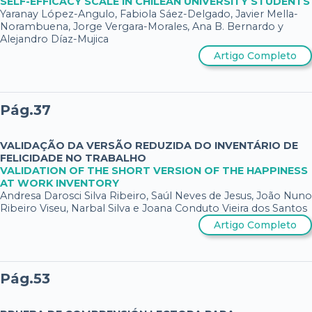
SELF-EFFICACY SCALE IN CHILEAN UNIVERSITY STUDENTS
Yaranay López-Angulo, Fabiola Sáez-Delgado, Javier Mella-
Norambuena, Jorge Vergara-Morales, Ana B. Bernardo y
Alejandro Díaz-Mujica
Artigo Completo
Pág.37
VALIDAÇÃO DA VERSÃO REDUZIDA DO INVENTÁRIO DE
FELICIDADE NO TRABALHO
VALIDATION OF THE SHORT VERSION OF THE HAPPINESS
AT WORK INVENTORY
Andresa Darosci Silva Ribeiro, Saúl Neves de Jesus, João Nuno
Ribeiro Viseu, Narbal Silva e Joana Conduto Vieira dos Santos
Artigo Completo
Pág.53