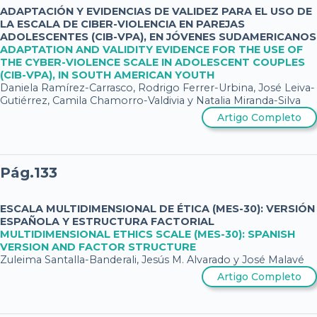
ADAPTACIÓN Y EVIDENCIAS DE VALIDEZ PARA EL USO DE
LA ESCALA DE CIBER-VIOLENCIA EN PAREJAS
ADOLESCENTES (CIB-VPA), EN JÓVENES SUDAMERICANOS
ADAPTATION AND VALIDITY EVIDENCE FOR THE USE OF
THE CYBER-VIOLENCE SCALE IN ADOLESCENT COUPLES
(CIB-VPA), IN SOUTH AMERICAN YOUTH
Daniela Ramírez-Carrasco, Rodrigo Ferrer-Urbina, José Leiva-
Gutiérrez, Camila Chamorro-Valdivia y Natalia Miranda-Silva
Artigo Completo
Pág.133
ESCALA MULTIDIMENSIONAL DE ÉTICA (MES-30): VERSIÓN
ESPAÑOLA Y ESTRUCTURA FACTORIAL
MULTIDIMENSIONAL ETHICS SCALE (MES-30): SPANISH
VERSION AND FACTOR STRUCTURE
Zuleima Santalla-Banderali, Jesús M. Alvarado y José Malavé
Artigo Completo