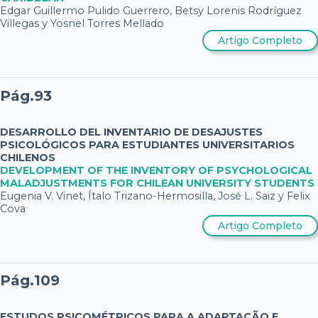
Edgar Guillermo Pulido Guerrero, Betsy Lorenis Rodríguez
Villegas y Yosnel Torres Mellado
Artigo Completo
Pág.93
DESARROLLO DEL INVENTARIO DE DESAJUSTES
PSICOLÓGICOS PARA ESTUDIANTES UNIVERSITARIOS
CHILENOS
DEVELOPMENT OF THE INVENTORY OF PSYCHOLOGICAL
MALADJUSTMENTS FOR CHILEAN UNIVERSITY STUDENTS
Eugenia V. Vinet, Ítalo Trizano-Hermosilla, José L. Saiz y Felix
Cova
Artigo Completo
Pág.109
ESTUDOS PSICOMÉTRICOS PARA A ADAPTAÇÃO E