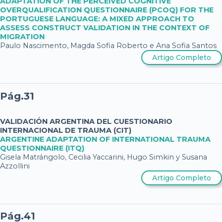
ADAPTATION OF THE PERCEIVED COGNITIVE
OVERQUALIFICATION QUESTIONNAIRE (PCOQ) FOR THE
PORTUGUESE LANGUAGE: A MIXED APPROACH TO
ASSESS CONSTRUCT VALIDATION IN THE CONTEXT OF
MIGRATION
Paulo Nascimento, Magda Sofia Roberto e Ana Sofia Santos
Artigo Completo
Pág.31
VALIDACIÓN ARGENTINA DEL CUESTIONARIO
INTERNACIONAL DE TRAUMA (CIT)
ARGENTINE ADAPTATION OF INTERNATIONAL TRAUMA
QUESTIONNAIRE (ITQ)
Gisela Matrángolo, Cecilia Yaccarini, Hugo Simkin y Susana
Azzollini
Artigo Completo
Pág.41