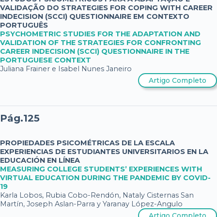
VALIDAÇÃO DO STRATEGIES FOR COPING WITH CAREER
INDECISION (SCCI) QUESTIONNAIRE EM CONTEXTO
PORTUGUÊS
PSYCHOMETRIC STUDIES FOR THE ADAPTATION AND
VALIDATION OF THE STRATEGIES FOR CONFRONTING
CAREER INDECISION (SCCI) QUESTIONNAIRE IN THE
PORTUGUESE CONTEXT
Juliana Frainer e Isabel Nunes Janeiro
Artigo Completo
Pág.125
PROPIEDADES PSICOMÉTRICAS DE LA ESCALA
EXPERIENCIAS DE ESTUDIANTES UNIVERSITARIOS EN LA
EDUCACIÓN EN LÍNEA
MEASURING COLLEGE STUDENTS’ EXPERIENCES WITH
VIRTUAL EDUCATION DURING THE PANDEMIC BY COVID-
19
Karla Lobos, Rubia Cobo-Rendón, Nataly Cisternas San
Martín, Joseph Aslan-Parra y Yaranay López-Angulo
Artigo Completo