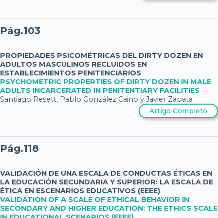
Pág.103
PROPIEDADES PSICOMÉTRICAS DEL DIRTY DOZEN EN
ADULTOS MASCULINOS RECLUIDOS EN
ESTABLECIMIENTOS PENITENCIARIOS
PSYCHOMETRIC PROPERTIES OF DIRTY DOZEN IN MALE
ADULTS INCARCERATED IN PENITENTIARY FACILITIES
Santiago Resett, Pablo González Caino y Javier Zapata
Artigo Completo
Pág.118
VALIDACIÓN DE UNA ESCALA DE CONDUCTAS ÉTICAS EN
LA EDUCACIÓN SECUNDARIA Y SUPERIOR: LA ESCALA DE
ÉTICA EN ESCENARIOS EDUCATIVOS (EEEE)
VALIDATION OF A SCALE OF ETHICAL BEHAVIOR IN
SECONDARY AND HIGHER EDUCATION: THE ETHICS SCALE
IN EDUCATIONAL SCENARIOS (EEEE)