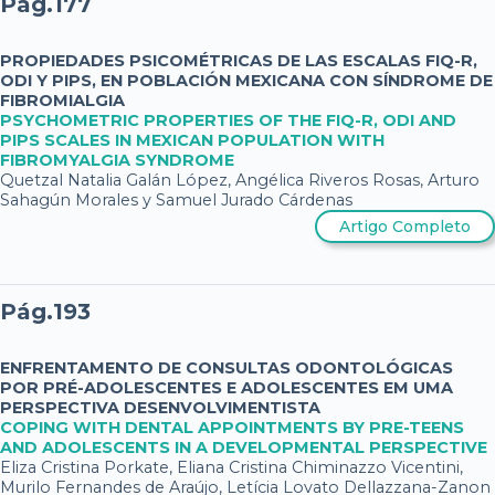
Pág.177
PROPIEDADES PSICOMÉTRICAS DE LAS ESCALAS FIQ-R,
ODI Y PIPS, EN POBLACIÓN MEXICANA CON SÍNDROME DE
FIBROMIALGIA
PSYCHOMETRIC PROPERTIES OF THE FIQ-R, ODI AND
PIPS SCALES IN MEXICAN POPULATION WITH
FIBROMYALGIA SYNDROME
Quetzal Natalia Galán López, Angélica Riveros Rosas, Arturo
Sahagún Morales y Samuel Jurado Cárdenas
Artigo Completo
Pág.193
ENFRENTAMENTO DE CONSULTAS ODONTOLÓGICAS
POR PRÉ-ADOLESCENTES E ADOLESCENTES EM UMA
PERSPECTIVA DESENVOLVIMENTISTA
COPING WITH DENTAL APPOINTMENTS BY PRE-TEENS
AND ADOLESCENTS IN A DEVELOPMENTAL PERSPECTIVE
Eliza Cristina Porkate, Eliana Cristina Chiminazzo Vicentini,
Murilo Fernandes de Araújo, Letícia Lovato Dellazzana-Zanon