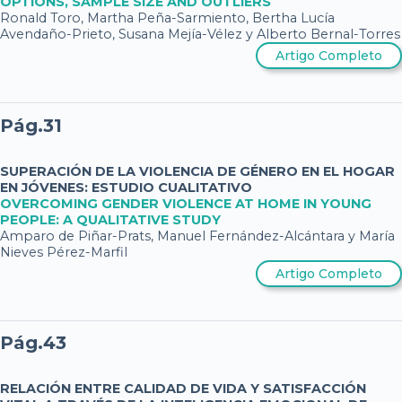
OPTIONS, SAMPLE SIZE AND OUTLIERS
Ronald Toro, Martha Peña-Sarmiento, Bertha Lucía
Avendaño-Prieto, Susana Mejía-Vélez y Alberto Bernal-Torres
Artigo Completo
Pág.31
SUPERACIÓN DE LA VIOLENCIA DE GÉNERO EN EL HOGAR
EN JÓVENES: ESTUDIO CUALITATIVO
OVERCOMING GENDER VIOLENCE AT HOME IN YOUNG
PEOPLE: A QUALITATIVE STUDY
Amparo de Piñar-Prats, Manuel Fernández-Alcántara y María
Nieves Pérez-Marfil
Artigo Completo
Pág.43
RELACIÓN ENTRE CALIDAD DE VIDA Y SATISFACCIÓN