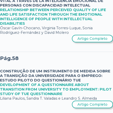
VITAL A TRAVÉS DE LA INTELIGENCIA EMOCIONAL DE
PERSONAS CON DISCAPACIDAD INTELECTUAL
RELATIONSHIP BETWEEN PERCEIVED QUALITY OF LIFE
AND LIFE SATISFACTION THROUGH THE EMOTIONAL
INTELLIGENCE OF PEOPLE WITH INTELLECTUAL
DISABILITIES
Óscar Gavín-Chocano, Virginia Torres-Luque, Sonia
Rodríguez-Fernández y David Molero
Artigo Completo
Pág.58
CONSTRUÇÃO DE UM INSTRUMENTO DE MEDIDA SOBRE
A TRANSIÇÃO DA UNIVERSIDADE PARA O EMPREGO:
ESTUDO PILOTO DO QUESTIONÁRIO TUE
DEVELOPMENT OF A QUESTIONNAIRE ABOUT
TRANSITION FROM UNIVERSITY TO EMPLOYMENT: PILOT
STUDY OF TUE QUESTIONNAIRE
Liliana Paulos, Sandra T. Valadas e Leandro S. Almeida
Artigo Completo