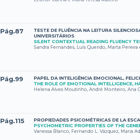
Pág.87
TESTE DE FLUÊNCIA NA LEITURA SILENCI
UNIVERSITÁRIOS
SILENT CONTEXTUAL READING FLUENCY TE
Sandra Fernandes, Luís Querido, Marta Pereir
Pág.99
PAPEL DA INTELIGÊNCIA EMOCIONAL, FEL
THE ROLE OF EMOTIONAL INTELLIGENCE, 
Helena Alves Moutinho, André Monteiro, Ana Co
Pág.115
PROPIEDADES PSICOMÉTRICAS DE LA ESCA
PSYCHOMETRIC PROPERTIES OF THE GENER
Vanessa Blanco, Fernando L. Vázquez, María Ad