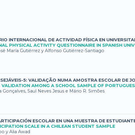
O INTERNACIONAL DE ACTIVIDAD FÍSICA EN UNIVERSIT
AL PHYSICAL ACTIVITY QUESTIONNAIRE IN SPANISH UNI
osé María Gutiérrez y Alfonso Gutiérrez-Santiago
ESEJÁVEIS-5: VALIDAÇÃO NUMA AMOSTRA ESCOLAR DE 
5: VALIDATION AMONG A SCHOOL SAMPLE OF PORTUGUE
 Gonçalves, Saul Neves Jesus e Mário R. Simões
PARTICIPACIÓN ESCOLAR EN UNA MUESTRA DE ESTUDIANT
CIPATION SCALE IN A CHILEAN STUDENT SAMPLE
bo y Alia Awad