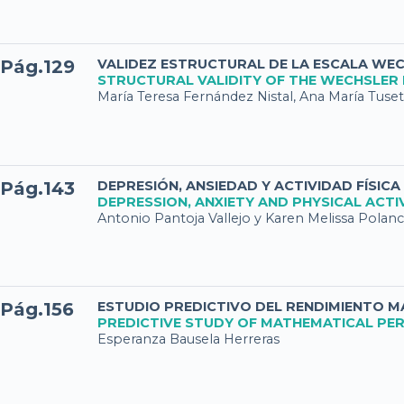
Pág.129
VALIDEZ ESTRUCTURAL DE LA ESCALA WECH
STRUCTURAL VALIDITY OF THE WECHSLER 
María Teresa Fernández Nistal, Ana María Tuset
Pág.143
DEPRESIÓN, ANSIEDAD Y ACTIVIDAD FÍSI
DEPRESSION, ANXIETY AND PHYSICAL ACTI
Antonio Pantoja Vallejo y Karen Melissa Polan
Pág.156
ESTUDIO PREDICTIVO DEL RENDIMIENTO MA
PREDICTIVE STUDY OF MATHEMATICAL PERF
Esperanza Bausela Herreras