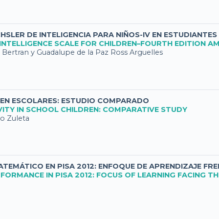
SLER DE INTELIGENCIA PARA NIÑOS-IV EN ESTUDIANTES
INTELLIGENCE SCALE FOR CHILDREN–FOURTH EDITION A
 Bertran y Guadalupe de la Paz Ross Arguelles
CA EN ESCOLARES: ESTUDIO COMPARADO
VITY IN SCHOOL CHILDREN: COMPARATIVE STUDY
co Zuleta
TEMÁTICO EN PISA 2012: ENFOQUE DE APRENDIZAJE FRE
ORMANCE IN PISA 2012: FOCUS OF LEARNING FACING TH