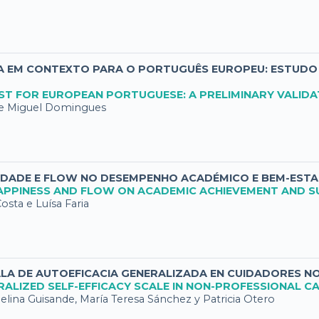
OSA EM CONTEXTO PARA O PORTUGUÊS EUROPEU: ESTUD
ST FOR EUROPEAN PORTUGUESE: A PRELIMINARY VALIDA
a e Miguel Domingues
ICIDADE E FLOW NO DESEMPENHO ACADÉMICO E BEM-EST
HAPPINESS AND FLOW ON ACADEMIC ACHIEVEMENT AND SU
sta e Luísa Faria
LA DE AUTOEFICACIA GENERALIZADA EN CUIDADORES N
ALIZED SELF-EFFICACY SCALE IN NON-PROFESSIONAL C
elina Guisande, María Teresa Sánchez y Patricia Otero