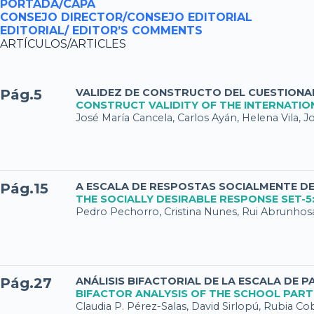
PORTADA/CAPA
CONSEJO DIRECTOR/CONSEJO EDITORIAL
EDITORIAL/ EDITOR’S COMMENTS
ARTÍCULOS/ARTICLES
Pág.5
VALIDEZ DE CONSTRUCTO DEL CUESTIONARI
CONSTRUCT VALIDITY OF THE INTERNATION
José María Cancela, Carlos Ayán, Helena Vila, J
Pág.15
A ESCALA DE RESPOSTAS SOCIALMENTE D
THE SOCIALLY DESIRABLE RESPONSE SET-
Pedro Pechorro, Cristina Nunes, Rui Abrunhosa
Pág.27
ANÁLISIS BIFACTORIAL DE LA ESCALA DE 
BIFACTOR ANALYSIS OF THE SCHOOL PARTI
Claudia P. Pérez-Salas, David Sirlopú, Rubia Co