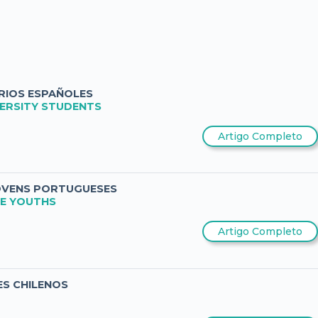
ARIOS ESPAÑOLES
VERSITY STUDENTS
Artigo Completo
JOVENS PORTUGUESES
SE YOUTHS
Artigo Completo
ES CHILENOS