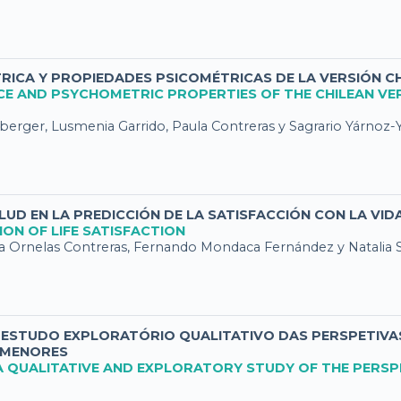
ICA Y PROPIEDADES PSICOMÉTRICAS DE LA VERSIÓN CH
CE AND PSYCHOMETRIC PROPERTIES OF THE CHILEAN VER
erger, Lusmenia Garrido, Paula Contreras y Sagrario Yárnoz
LUD EN LA PREDICCIÓN DE LA SATISFACCIÓN CON LA VID
ION OF LIFE SATISFACTION
tha Ornelas Contreras, Fernando Mondaca Fernández y Natalia 
ESTUDO EXPLORATÓRIO QUALITATIVO DAS PERSPETIVAS
 MENORES
A QUALITATIVE AND EXPLORATORY STUDY OF THE PERS