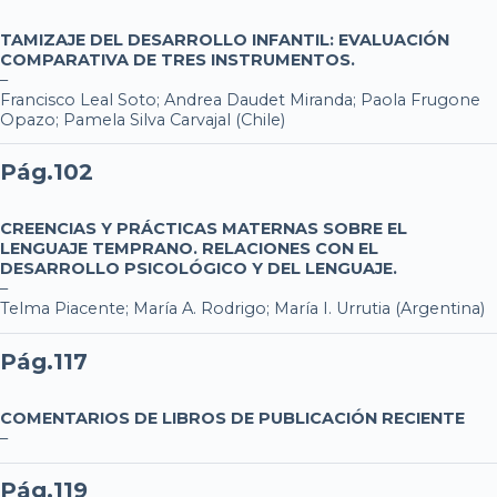
TAMIZAJE DEL DESARROLLO INFANTIL: EVALUACIÓN
COMPARATIVA DE TRES INSTRUMENTOS.
–
Francisco Leal Soto; Andrea Daudet Miranda; Paola Frugone
Opazo; Pamela Silva Carvajal (Chile)
Pág.102
CREENCIAS Y PRÁCTICAS MATERNAS SOBRE EL
LENGUAJE TEMPRANO. RELACIONES CON EL
DESARROLLO PSICOLÓGICO Y DEL LENGUAJE.
–
Telma Piacente; María A. Rodrigo; María I. Urrutia (Argentina)
Pág.117
COMENTARIOS DE LIBROS DE PUBLICACIÓN RECIENTE
–
Pág.119