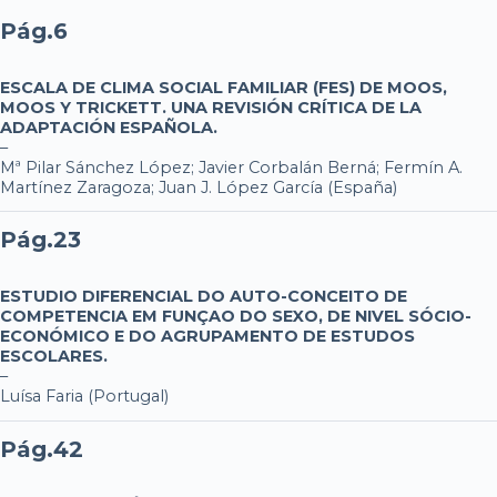
Pág.6
ESCALA DE CLIMA SOCIAL FAMILIAR (FES) DE MOOS,
MOOS Y TRICKETT. UNA REVISIÓN CRÍTICA DE LA
ADAPTACIÓN ESPAÑOLA.
–
Mª Pilar Sánchez López; Javier Corbalán Berná; Fermín A.
Martínez Zaragoza; Juan J. López García (España)
Pág.23
ESTUDIO DIFERENCIAL DO AUTO-CONCEITO DE
COMPETENCIA EM FUNÇAO DO SEXO, DE NIVEL SÓCIO-
ECONÓMICO E DO AGRUPAMENTO DE ESTUDOS
ESCOLARES.
–
Luísa Faria (Portugal)
Pág.42