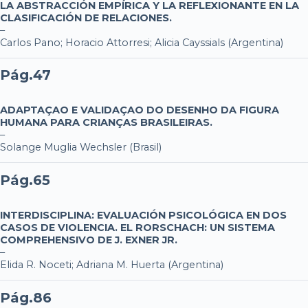
LA ABSTRACCIÓN EMPÍRICA Y LA REFLEXIONANTE EN LA
CLASIFICACIÓN DE RELACIONES.
–
Carlos Pano; Horacio Attorresi; Alicia Cayssials (Argentina)
Pág.47
ADAPTAÇAO E VALIDAÇAO DO DESENHO DA FIGURA
HUMANA PARA CRIANÇAS BRASILEIRAS.
–
Solange Muglia Wechsler (Brasil)
Pág.65
INTERDISCIPLINA: EVALUACIÓN PSICOLÓGICA EN DOS
CASOS DE VIOLENCIA. EL RORSCHACH: UN SISTEMA
COMPREHENSIVO DE J. EXNER JR.
–
Elida R. Noceti; Adriana M. Huerta (Argentina)
Pág.86