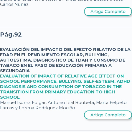
Carlos Núñez
Artigo Completo
Pág.92
EVALUACIÓN DEL IMPACTO DEL EFECTO RELATIVO DE LA
EDAD EN EL RENDIMIENTO ESCOLAR, BULLYING,
AUTOESTIMA, DIAGNOSTICO DE TDAH Y CONSUMO DE
TABACO EN EL PASO DE EDUCACIÓN PRIMARIA A
SECUNDARIA
EVALUATION OF IMPACT OF RELATIVE AGE EFFECT ON
SCHOOL PERFORMANCE, BULLYING, SELF-ESTEEM, ADHD
DIAGNOSIS AND CONSUMPTION OF TOBACCO IN THE
TRANSITION FROM PRIMARY EDUCATION TO HIGH
SCHOOL
Manuel Isorna Folgar, Antonio Rial Boubeta, Marta Felpeto
Lamas y Lorena Rodríguez Mociño
Artigo Completo