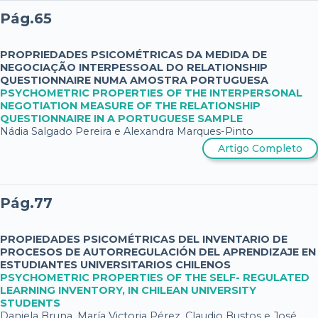
Pág.65
PROPRIEDADES PSICOMÉTRICAS DA MEDIDA DE
NEGOCIAÇÃO INTERPESSOAL DO RELATIONSHIP
QUESTIONNAIRE NUMA AMOSTRA PORTUGUESA
PSYCHOMETRIC PROPERTIES OF THE INTERPERSONAL
NEGOTIATION MEASURE OF THE RELATIONSHIP
QUESTIONNAIRE IN A PORTUGUESE SAMPLE
Nádia Salgado Pereira e Alexandra Marques-Pinto
Artigo Completo
Pág.77
PROPIEDADES PSICOMÉTRICAS DEL INVENTARIO DE
PROCESOS DE AUTORREGULACIÓN DEL APRENDIZAJE EN
ESTUDIANTES UNIVERSITARIOS CHILENOS
PSYCHOMETRIC PROPERTIES OF THE SELF- REGULATED
LEARNING INVENTORY, IN CHILEAN UNIVERSITY
STUDENTS
Daniela Bruna, María Victoria Pérez, Claudio Bustos e José