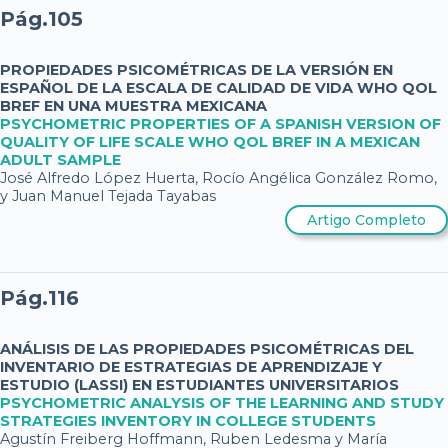
Pág.105
PROPIEDADES PSICOMÉTRICAS DE LA VERSIÓN EN
ESPAÑOL DE LA ESCALA DE CALIDAD DE VIDA WHO QOL
BREF EN UNA MUESTRA MEXICANA
PSYCHOMETRIC PROPERTIES OF A SPANISH VERSION OF
QUALITY OF LIFE SCALE WHO QOL BREF IN A MEXICAN
ADULT SAMPLE
José Alfredo López Huerta, Rocío Angélica González Romo,
y Juan Manuel Tejada Tayabas
Artigo Completo
Pág.116
ANÁLISIS DE LAS PROPIEDADES PSICOMÉTRICAS DEL
INVENTARIO DE ESTRATEGIAS DE APRENDIZAJE Y
ESTUDIO (LASSI) EN ESTUDIANTES UNIVERSITARIOS
PSYCHOMETRIC ANALYSIS OF THE LEARNING AND STUDY
STRATEGIES INVENTORY IN COLLEGE STUDENTS
Agustín Freiberg Hoffmann, Ruben Ledesma y María