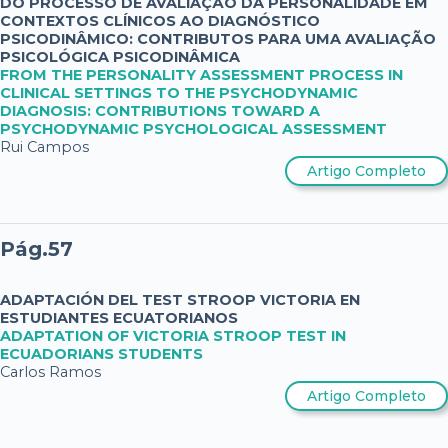
DO PROCESSO DE AVALIAÇÃO DA PERSONALIDADE EM
CONTEXTOS CLÍNICOS AO DIAGNÓSTICO
PSICODINÂMICO: CONTRIBUTOS PARA UMA AVALIAÇÃO
PSICOLÓGICA PSICODINÂMICA
FROM THE PERSONALITY ASSESSMENT PROCESS IN
CLINICAL SETTINGS TO THE PSYCHODYNAMIC
DIAGNOSIS: CONTRIBUTIONS TOWARD A
PSYCHODYNAMIC PSYCHOLOGICAL ASSESSMENT
Rui Campos
Artigo Completo
Pág.57
ADAPTACIÓN DEL TEST STROOP VICTORIA EN
ESTUDIANTES ECUATORIANOS
ADAPTATION OF VICTORIA STROOP TEST IN
ECUADORIANS STUDENTS
Carlos Ramos
Artigo Completo