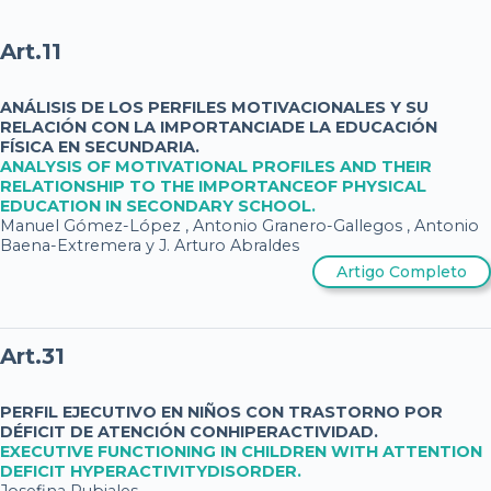
Art.11
ANÁLISIS DE LOS PERFILES MOTIVACIONALES Y SU
RELACIÓN CON LA IMPORTANCIADE LA EDUCACIÓN
FÍSICA EN SECUNDARIA.
ANALYSIS OF MOTIVATIONAL PROFILES AND THEIR
RELATIONSHIP TO THE IMPORTANCEOF PHYSICAL
EDUCATION IN SECONDARY SCHOOL.
Manuel Gómez-López , Antonio Granero-Gallegos , Antonio
Baena-Extremera y J. Arturo Abraldes
Artigo Completo
Art.31
PERFIL EJECUTIVO EN NIÑOS CON TRASTORNO POR
DÉFICIT DE ATENCIÓN CONHIPERACTIVIDAD.
EXECUTIVE FUNCTIONING IN CHILDREN WITH ATTENTION
DEFICIT HYPERACTIVITYDISORDER.