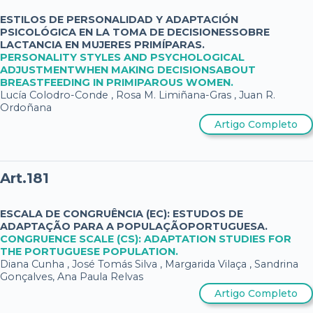
ESTILOS DE PERSONALIDAD Y ADAPTACIÓN
PSICOLÓGICA EN LA TOMA DE DECISIONESSOBRE
LACTANCIA EN MUJERES PRIMÍPARAS.
PERSONALITY STYLES AND PSYCHOLOGICAL
ADJUSTMENTWHEN MAKING DECISIONSABOUT
BREASTFEEDING IN PRIMIPAROUS WOMEN.
Lucía Colodro-Conde , Rosa M. Limiñana-Gras , Juan R.
Ordoñana
Artigo Completo
Art.181
ESCALA DE CONGRUÊNCIA (EC): ESTUDOS DE
ADAPTAÇÃO PARA A POPULAÇÃOPORTUGUESA.
CONGRUENCE SCALE (CS): ADAPTATION STUDIES FOR
THE PORTUGUESE POPULATION.
Diana Cunha , José Tomás Silva , Margarida Vilaça , Sandrina
Gonçalves, Ana Paula Relvas
Artigo Completo