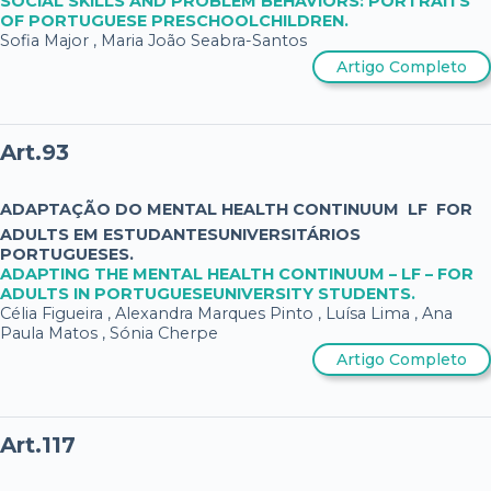
SOCIAL SKILLS AND PROBLEM BEHAVIORS: PORTRAITS
OF PORTUGUESE PRESCHOOLCHILDREN.
Sofia Major , Maria João Seabra-Santos
Artigo Completo
Art.93
ADAPTAÇÃO DO MENTAL HEALTH CONTINUUM  LF  FOR
ADULTS EM ESTUDANTESUNIVERSITÁRIOS
PORTUGUESES.
ADAPTING THE MENTAL HEALTH CONTINUUM – LF – FOR
ADULTS IN PORTUGUESEUNIVERSITY STUDENTS.
Célia Figueira , Alexandra Marques Pinto , Luísa Lima , Ana
Paula Matos , Sónia Cherpe
Artigo Completo
Art.117