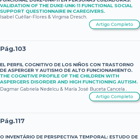
FUNCIONAL DUKE-UNK-11 EN PERSONAS CUIDADORAS.
VALIDATION OF THE DUKE-UNK-11 FUNCTIONAL SOCIAL
SUPPORT QUESTIONNAIRE IN CAREGIVERS.
Isabel Cuéllar-Flores & Virginia Dresch.
Artigo Completo
Pág.103
EL PERFIL COGNITIVO DE LOS NIÑOS CON TRASTORNO
DE ASPERGER Y AUTISMO DE ALTO FUNCIONAMIENTO.
THE COGNITIVE PROFILE OF THE CHILDREN WITH
ASPERGERS DISORDER AND HIGH FUNCTIONING AUTISM.
Dagmar Gabriela Nedelcu & María José Buceta Cancela .
Artigo Completo
Pág.117
O INVENTÁRIO DE PERSPECTIVA TEMPORAL: ESTUDO DE