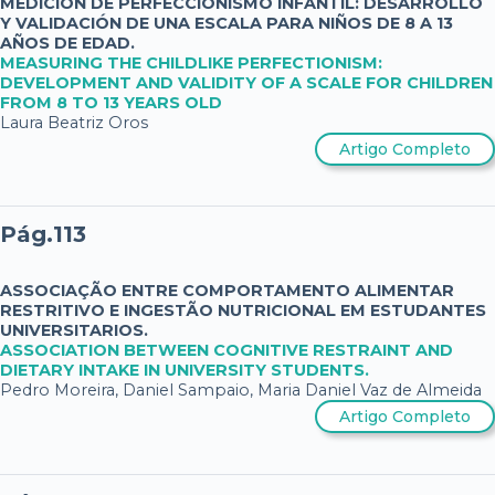
MEDICIÓN DE PERFECCIONISMO INFANTIL: DESARROLLO
Y VALIDACIÓN DE UNA ESCALA PARA NIÑOS DE 8 A 13
AÑOS DE EDAD.
MEASURING THE CHILDLIKE PERFECTIONISM:
DEVELOPMENT AND VALIDITY OF A SCALE FOR CHILDREN
FROM 8 TO 13 YEARS OLD
Laura Beatriz Oros
Artigo Completo
Pág.113
ASSOCIAÇÃO ENTRE COMPORTAMENTO ALIMENTAR
RESTRITIVO E INGESTÃO NUTRICIONAL EM ESTUDANTES
UNIVERSITARIOS.
ASSOCIATION BETWEEN COGNITIVE RESTRAINT AND
DIETARY INTAKE IN UNIVERSITY STUDENTS.
Pedro Moreira, Daniel Sampaio, Maria Daniel Vaz de Almeida
Artigo Completo