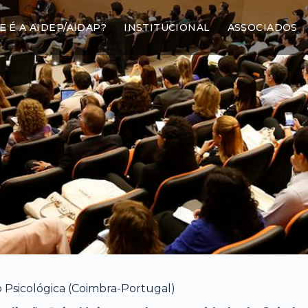
E É A AIDEP/AIDAP?
INSTITUCIONAL
ASSOCIADOS
 Psicológica (Coimbra-Portugal)