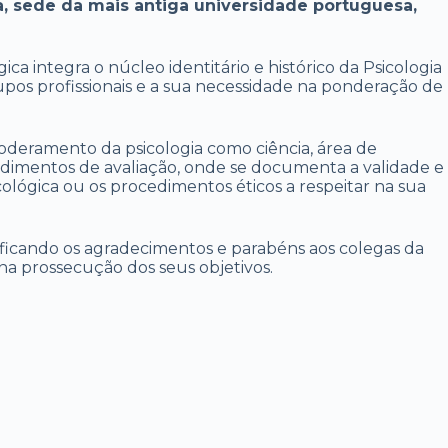
, sede da mais antiga universidade portuguesa,
ca integra o núcleo identitário e histórico da Psicologia
grupos profissionais e a sua necessidade na ponderação de
deramento da psicologia como ciência, área de
dimentos de avaliação, onde se documenta a validade e
cológica ou os procedimentos éticos a respeitar na sua
ificando os agradecimentos e parabéns aos colegas da
a prossecução dos seus objetivos.