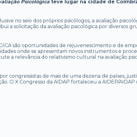
aliação Psicológica
teve lugar na cidade de Coimbra
ve no seio dos próprios psicólogos, a avaliação psicológi
ribui a solicitação da avaliação psicológica por diversos 
GICA são oportunidades de rejuvenescimento e de empo
nidades onde se apresentam novos instrumentos e proce
ute a relevância do relativismo cultural na avaliação psi
por congressistas de mais de uma dezena de países, just
ão. O X Congresso da AIDAP fortaleceu a AIDEP/AIDAP n