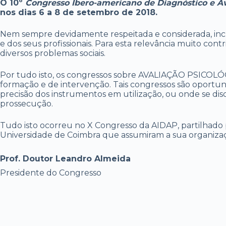
O 10º
Congresso
Ibero-americano
de Diagnóstico e Av
nos dias 6 a 8 de setembro de 2018.
Nem sempre devidamente respeitada e considerada, inclusi
e dos seus profissionais. Para esta relevância muito cont
diversos problemas sociais.
Por tudo isto, os congressos sobre AVALIAÇÃO PSICOLÓ
formação e de intervenção. Tais congressos são oportu
precisão dos instrumentos em utilização, ou onde se disc
prossecução.
Tudo isto ocorreu no X Congresso da AIDAP, partilhado 
Universidade de Coimbra que assumiram a sua organizaç
Prof. Doutor Leandro Almeida
Presidente do Congresso